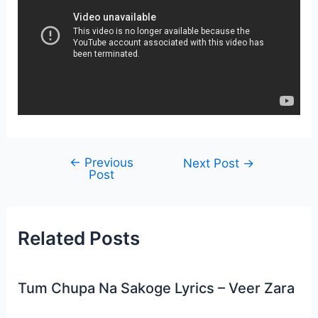
←
Previous
Post
Next Post
→
Post
navigation
Related Posts
Tum Chupa Na Sakoge Lyrics – Veer Zara