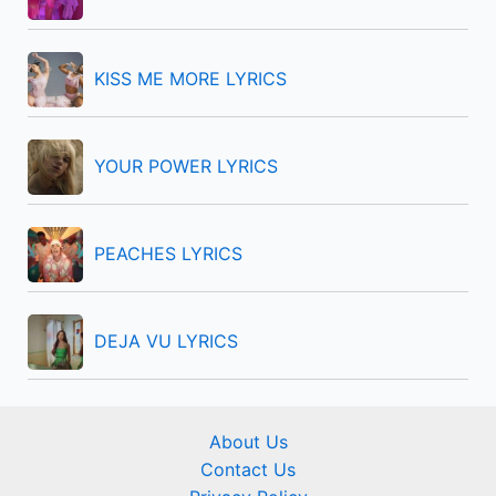
o
r
KISS ME MORE LYRICS
:
YOUR POWER LYRICS
PEACHES LYRICS
DEJA VU LYRICS
About Us
Contact Us