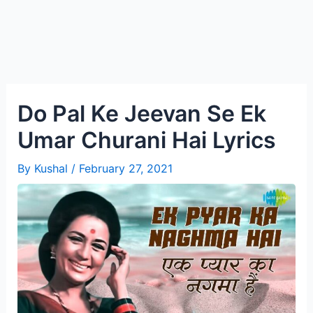
Do Pal Ke Jeevan Se Ek
Umar Churani Hai Lyrics
By
Kushal
/
February 27, 2021