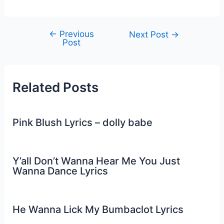
←
Previous
Post
Next Post
→
Post
navigation
Related Posts
Pink Blush Lyrics – dolly babe
Y’all Don’t Wanna Hear Me You Just
Wanna Dance Lyrics
He Wanna Lick My Bumbaclot Lyrics