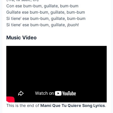
Con ese bum-bum, guíllate, bum-bum
Guíllate ese bum-bum, guíllate, bum-bum
Si tiene’ ese bum-bum, guíllate, bum-bum
Si tiene’ ese bum-bum, guíllate, ¡buoh!
Music Video
This is the end of
Mami Que Tu Quiere Song Lyrics
.