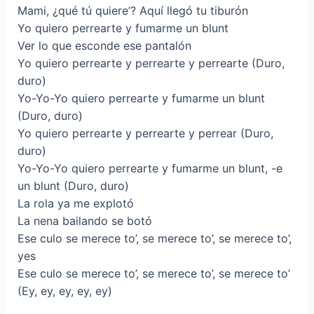
Mami, ¿qué tú quiere’? Aquí llegó tu tiburón
Yo quiero perrearte y fumarme un blunt
Ver lo que esconde ese pantalón
Yo quiero perrearte y perrearte y perrearte (Duro,
duro)
Yo-Yo-Yo quiero perrearte y fumarme un blunt
(Duro, duro)
Yo quiero perrearte y perrearte y perrear (Duro,
duro)
Yo-Yo-Yo quiero perrearte y fumarme un blunt, -e
un blunt (Duro, duro)
La rola ya me explotó
La nena bailando se botó
Ese culo se merece to’, se merece to’, se merece to’,
yes
Ese culo se merece to’, se merece to’, se merece to’
(Ey, ey, ey, ey, ey)