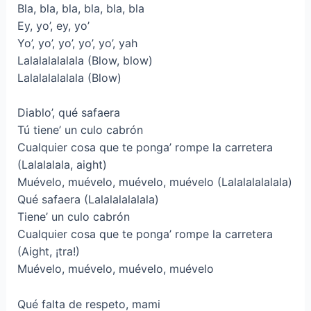
Bla, bla, bla, bla, bla, bla
Ey, yo’, ey, yo’
Yo’, yo’, yo’, yo’, yo’, yah
Lalalalalalala (Blow, blow)
Lalalalalalala (Blow)
Diablo’, qué safaera
Tú tiene’ un culo cabrón
Cualquier cosa que te ponga’ rompe la carretera
(Lalalalala, aight)
Muévelo, muévelo, muévelo, muévelo (Lalalalalalala)
Qué safaera (Lalalalalalala)
Tiene’ un culo cabrón
Cualquier cosa que te ponga’ rompe la carretera
(Aight, ¡tra!)
Muévelo, muévelo, muévelo, muévelo
Qué falta de respeto, mami