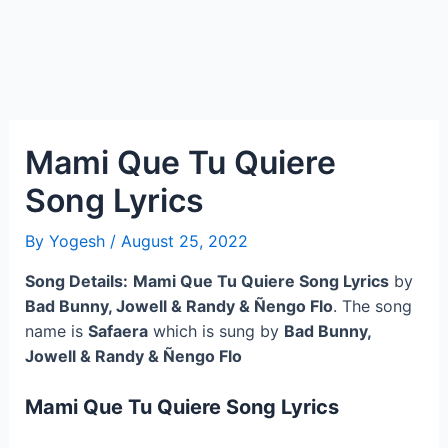
Mami Que Tu Quiere
Song Lyrics
By
Yogesh
/
August 25, 2022
Song Details:
Mami Que Tu Quiere Song Lyrics
by
Bad Bunny, Jowell & Randy & Ñengo Flo
. The song
name is
Safaera
which is sung by
Bad Bunny,
Jowell & Randy & Ñengo Flo
Mami Que Tu Quiere Song Lyrics