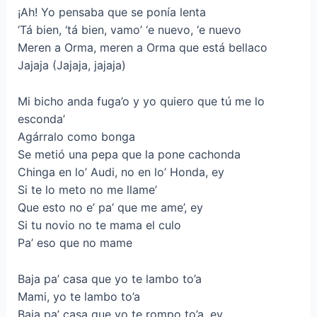
¡Ah! Yo pensaba que se ponía lenta
‘Tá bien, ‘tá bien, vamo’ ‘e nuevo, ‘e nuevo
Meren a Orma, meren a Orma que está bellaco
Jajaja (Jajaja, jajaja)
Mi bicho anda fuga’o y yo quiero que tú me lo
esconda’
Agárralo como bonga
Se metió una pepa que la pone cachonda
Chinga en lo’ Audi, no en lo’ Honda, ey
Si te lo meto no me llame’
Que esto no e’ pa’ que me ame’, ey
Si tu novio no te mama el culo
Pa’ eso que no mame
Baja pa’ casa que yo te lambo to’a
Mami, yo te lambo to’a
Baja pa’ casa que yo te rompo to’a, ey