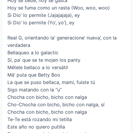
Hoy se bebe, hoy se gasta
Hoy se fuma como un rasta (Woo, woo, woo)
Si Dio’ lo permite (Jajajajaja), ey
Si Dio’ lo permite (Yo’, yo’), ey
Real G, orientando la’ generacione’ nueva’, con la
verdadera
Bellaqueo a lo galactic
Sí, pa’ que se te mojen los panty
Métele bellaco a lo versátil
Má’ puta que Betty Boo
La que se puso bellaca, mami, fuiste tú
Sigo matando con la “u”
Chocha con bicho, bicho con nalga
Cho-Chocha con bicho, bicho con nalga, sí
Chocha con bicho, bicho con nalga
Te-Te está rozando mi tetilla
Este año no quiero putilla