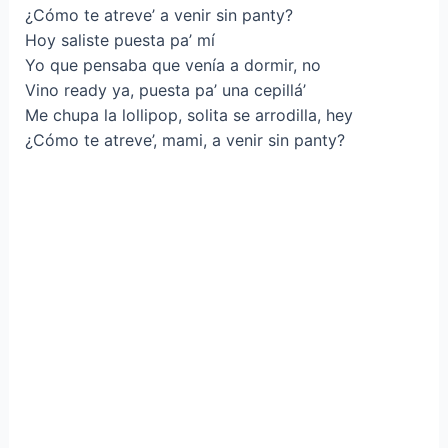
¿Cómo te atreve’ a venir sin panty?
Hoy saliste puesta pa’ mí
Yo que pensaba que venía a dormir, no
Vino ready ya, puesta pa’ una cepillá’
Me chupa la lollipop, solita se arrodilla, hey
¿Cómo te atreve’, mami, a venir sin panty?