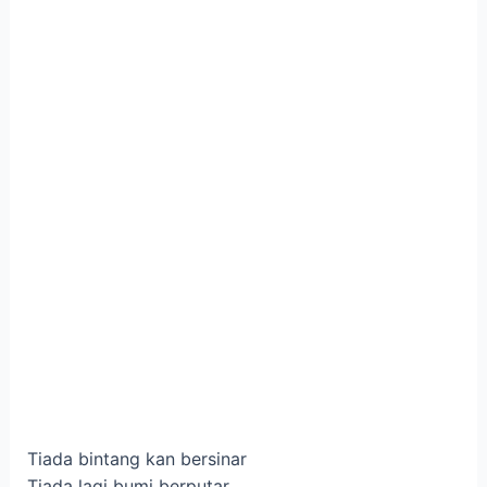
Tiada bintang kan bersinar
Tiada lagi bumi berputar