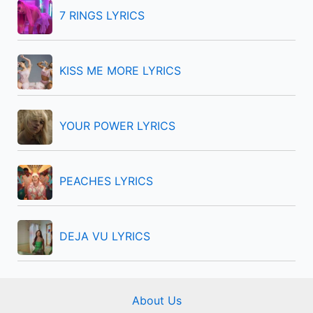
f
7 RINGS LYRICS
o
r
KISS ME MORE LYRICS
:
YOUR POWER LYRICS
PEACHES LYRICS
DEJA VU LYRICS
About Us