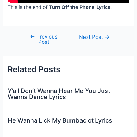
This is the end of
Turn Off the Phone
Lyrics
.
←
Previous
Post
Next Post
→
Post
navigation
Related Posts
Y’all Don’t Wanna Hear Me You Just
Wanna Dance Lyrics
He Wanna Lick My Bumbaclot Lyrics