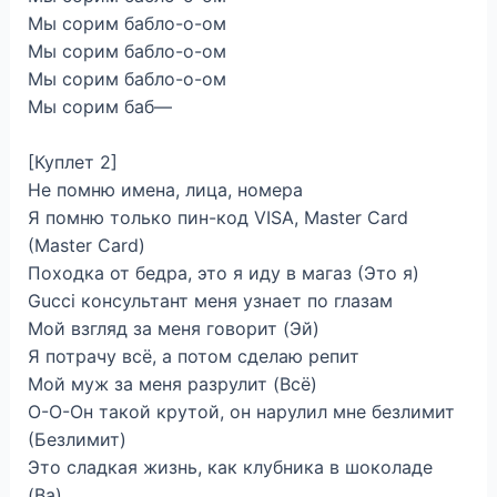
Мы сорим бабло-о-ом
Мы сорим бабло-о-ом
Мы сорим бабло-о-ом
Мы сорим баб—
[Куплет 2]
Не помню имена, лица, номера
Я помню только пин-код VISA, Master Card
(Master Card)
Походка от бедра, это я иду в магаз (Это я)
Gucci консультант меня узнает по глазам
Мой взгляд за меня говорит (Эй)
Я потрачу всё, а потом сделаю репит
Мой муж за меня разрулит (Всё)
О-О-Он такой крутой, он нарулил мне безлимит
(Безлимит)
Это сладкая жизнь, как клубника в шоколаде
(Ва)