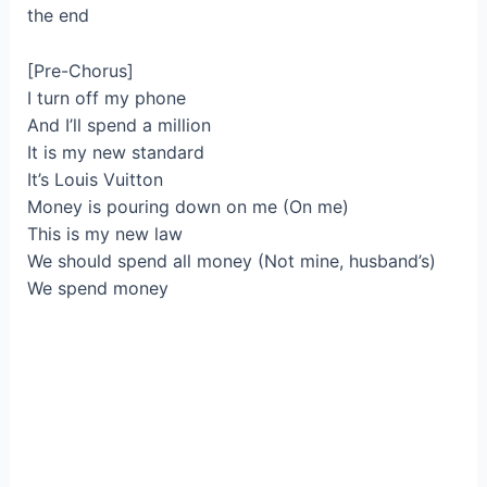
the end
[Pre-Chorus]
I turn off my phone
And I’ll spend a million
It is my new standard
It’s Louis Vuitton
Money is pouring down on me (On me)
This is my new law
We should spend all money (Not mine, husband’s)
We spend money