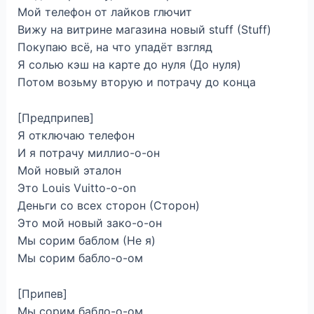
Мой телефон от лайков глючит
Вижу на витрине магазина новый stuff (Stuff)
Покупаю всё, на что упадёт взгляд
Я солью кэш на карте до нуля (До нуля)
Потом возьму вторую и потрачу до конца
[Предприпев]
Я отключаю телефон
И я потрачу миллио-о-он
Мой новый эталон
Это Louis Vuitto-o-on
Деньги со всех сторон (Сторон)
Это мой новый зако-о-он
Мы сорим баблом (Не я)
Мы сорим бабло-о-ом
[Припев]
Мы сорим бабло-о-ом