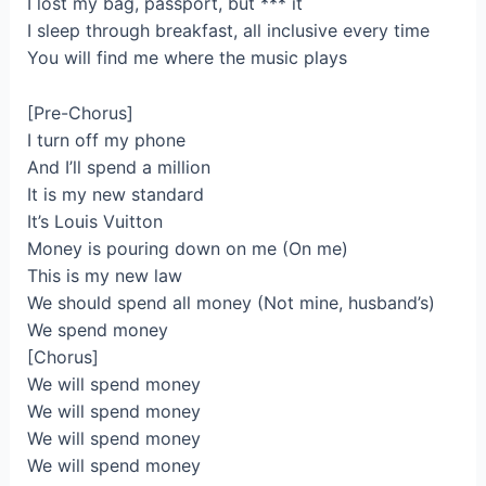
I lost my bag, passport, but *** it
I sleep through breakfast, all inclusive every time
You will find me where the music plays
[Pre-Chorus]
I turn off my phone
And I’ll spend a million
It is my new standard
It’s Louis Vuitton
Money is pouring down on me (On me)
This is my new law
We should spend all money (Not mine, husband’s)
We spend money
[Chorus]
We will spend money
We will spend money
We will spend money
We will spend money