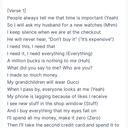
[Verse 1]
People always tell me that time is important (Yeah)
So I will ask my husband for a new watches (Mhm)
I keep silence when we are at the checkout
He will never hear, “Don’t buy it” (“It’s expensive”)
I need this, I need that
I need it, I need everything (Everything)
A million bucks is nothing to me (Huh)
What did you say to me? Who are you?
I made so much money
My grandchildren will wear Gucci
When I pass by, everyone looks at me (Yeah)
My phone is lagging because of likes I rеceive
I see new stuff in thе shop window (Stuff)
And I buy everything that my eyes fall on
I’ll spend all my money, make it zero (Zero)
Then I’ll take the second credit card and spend it to