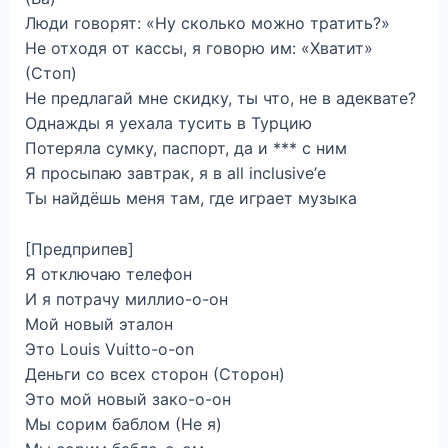
Люди говорят: «Ну сколько можно тратить?»
Не отходя от кассы, я говорю им: «Хватит»
(Стоп)
Не предлагай мне скидку, ты что, не в адеквате?
Однажды я уехала тусить в Турцию
Потеряла сумку, паспорт, да и *** с ним
Я просыпаю завтрак, я в all inclusive’е
Ты найдёшь меня там, где играет музыка
[Предприпев]
Я отключаю телефон
И я потрачу миллио-о-он
Мой новый эталон
Это Louis Vuitto-o-on
Деньги со всех сторон (Сторон)
Это мой новый зако-о-он
Мы сорим баблом (Не я)