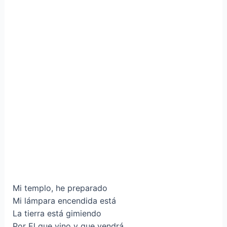
Mi templo, he preparado
Mi lámpara encendida está
La tierra está gimiendo
Por El que vino y que vendrá