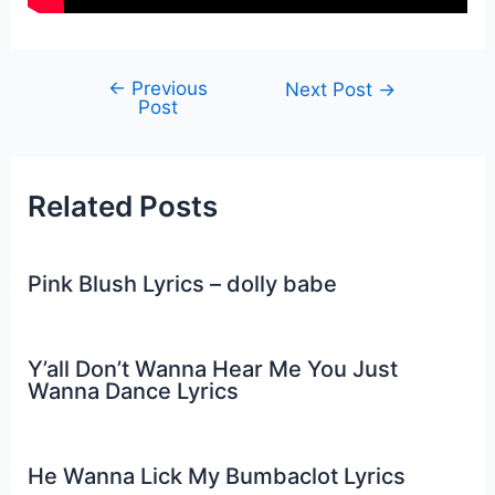
←
Previous
Post
Next Post
→
Post
navigation
Related Posts
Pink Blush Lyrics – dolly babe
Y’all Don’t Wanna Hear Me You Just
Wanna Dance Lyrics
He Wanna Lick My Bumbaclot Lyrics