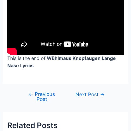
This is the end of
Wühlmaus Knopfaugen Lange
Nase Lyrics
.
←
Previous
Post
Next Post
→
Post
navigation
Related Posts