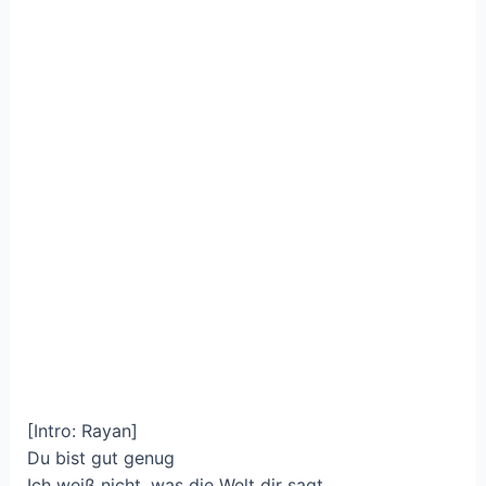
[Intro: Rayan]
Du bist gut genug
Ich weiß nicht, was die Welt dir sagt