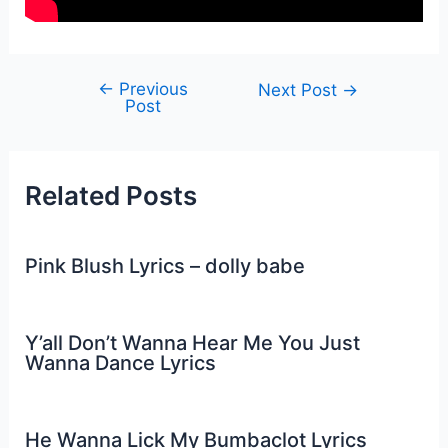
←
Previous
Post
Next Post
→
Post
navigation
Related Posts
Pink Blush Lyrics – dolly babe
Y’all Don’t Wanna Hear Me You Just
Wanna Dance Lyrics
He Wanna Lick My Bumbaclot Lyrics