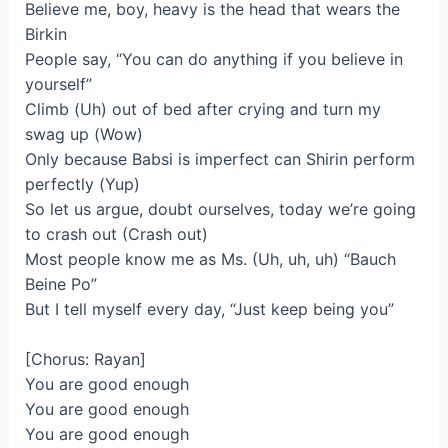
Believe me, boy, heavy is thе head that wears the
Birkin
Pеople say, “You can do anything if you believe in
yourself”
Climb (Uh) out of bed after crying and turn my
swag up (Wow)
Only because Babsi is imperfect can Shirin perform
perfectly (Yup)
So let us argue, doubt ourselves, today we’re going
to crash out (Crash out)
Most people know me as Ms. (Uh, uh, uh) “Bauch
Beine Po”
But I tell myself every day, “Just keep being you”
[Chorus: Rayan]
You are good enough
You are good enough
You are good enough