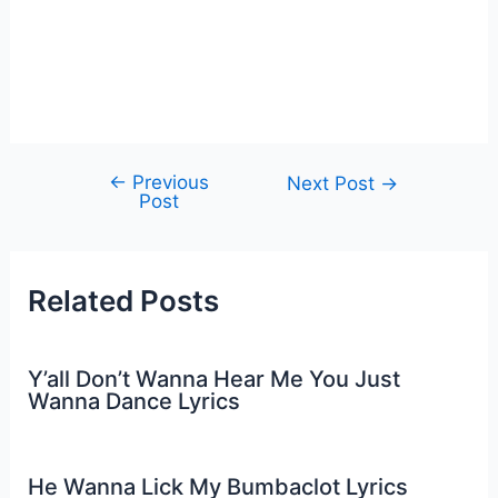
←
Previous
Post
Next Post
→
Post
navigation
Related Posts
Y’all Don’t Wanna Hear Me You Just
Wanna Dance Lyrics
He Wanna Lick My Bumbaclot Lyrics